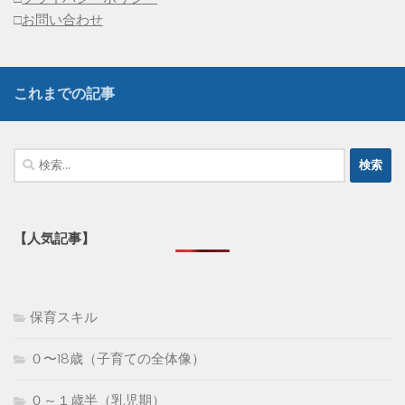
□
お問い合わせ
これまでの記事
検
索:
【人気記事】
保育スキル
０〜18歳（子育ての全体像）
０～１歳半（乳児期）