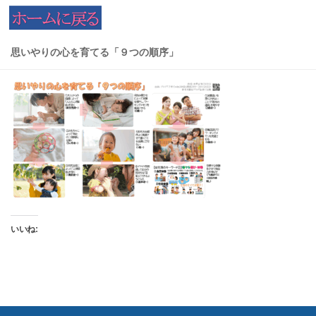
コンテンツへスキップ
思いやりの心を育てる「９つの順序」
いいね: