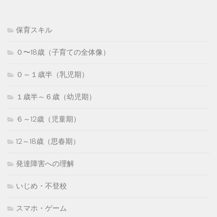
保育スキル
０〜18歳（子育ての全体像）
０～１歳半（乳児期）
１歳半～６歳（幼児期）
６～12歳（児童期）
12～18歳（思春期）
発達障害への理解
いじめ・不登校
スマホ・ゲーム