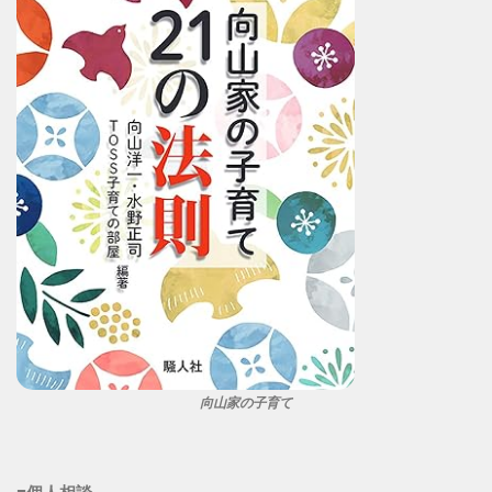
向山家の子育て