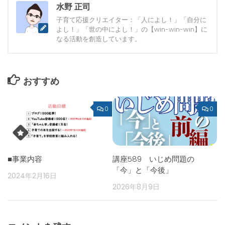
水野 正司
子育て応援クリエイター：「人によし！」「自分に
よし！」「世の中によし！」の【win-win-win】に
なる活動を創造しています。
おすすめ
0
0
■事業内容
講座589 いじめ問題の
「今」と「今後」
2024年2月16日
2026年8月9日