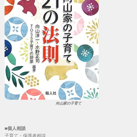
向山家の子育て
■個人相談
子育て・保護者相談