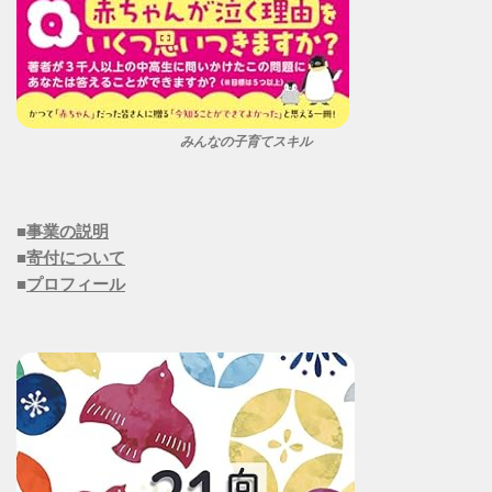
みんなの子育てスキル
■
事業の説明
■
寄付について
■
プロフィール