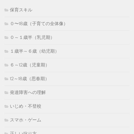
保育スキル
０〜18歳（子育ての全体像）
０～１歳半（乳児期）
１歳半～６歳（幼児期）
６～12歳（児童期）
12～18歳（思春期）
発達障害への理解
いじめ・不登校
スマホ・ゲーム
正しい叱り方