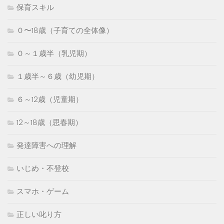
保育スキル
０〜18歳（子育ての全体像）
０～１歳半（乳児期）
１歳半～６歳（幼児期）
６～12歳（児童期）
12～18歳（思春期）
発達障害への理解
いじめ・不登校
スマホ・ゲーム
正しい叱り方