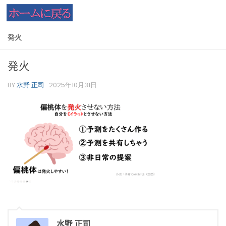
コンテンツへスキップ
発火
発火
BY
水野 正司
·
2025年10月31日
水野 正司