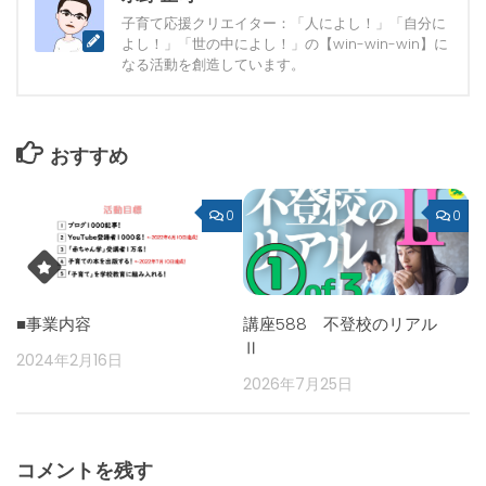
子育て応援クリエイター：「人によし！」「自分に
よし！」「世の中によし！」の【win-win-win】に
なる活動を創造しています。
おすすめ
0
0
■事業内容
講座588 不登校のリアル
Ⅱ
2024年2月16日
2026年7月25日
コメントを残す