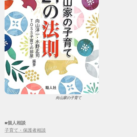
向山家の子育て
■個人相談
子育て・保護者相談