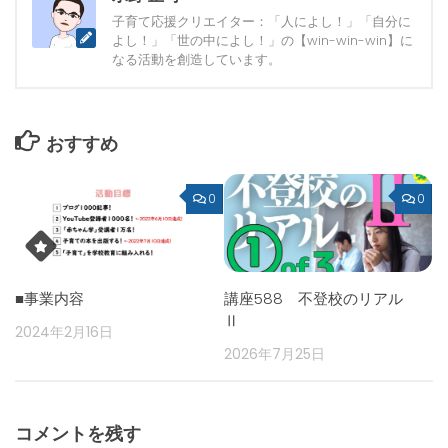
子育て応援クリエイター：「人によし！」「自分に
よし！」「世の中によし！」の【win-win-win】に
なる活動を創造しています。
おすすめ
0
0
■事業内容
講座588 不登校のリアル
Ⅱ
2024年2月16日
2026年7月25日
コメントを残す