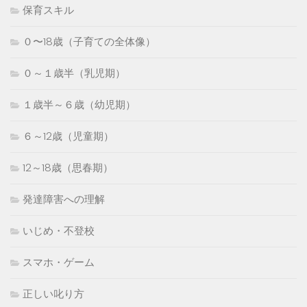
保育スキル
０〜18歳（子育ての全体像）
０～１歳半（乳児期）
１歳半～６歳（幼児期）
６～12歳（児童期）
12～18歳（思春期）
発達障害への理解
いじめ・不登校
スマホ・ゲーム
正しい叱り方