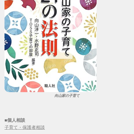
向山家の子育て
■個人相談
子育て・保護者相談