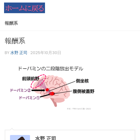
コンテンツへスキップ
報酬系
報酬系
BY
水野 正司
·
2025年10月30日
水野 正司