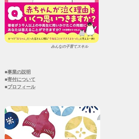
みんなの子育てスキル
■
事業の説明
■
寄付について
■
プロフィール