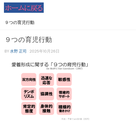
コンテンツへスキップ
９つの育児行動
９つの育児行動
BY
水野 正司
·
2025年10月26日