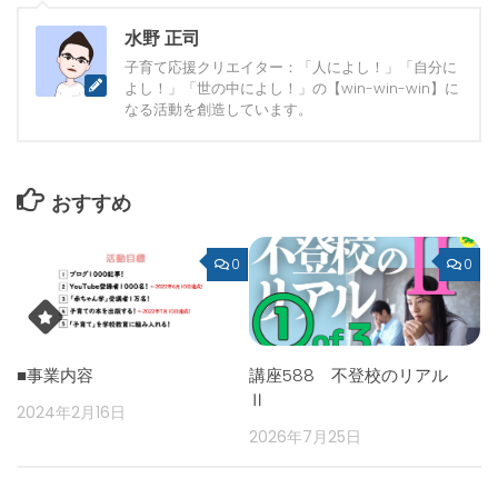
水野 正司
子育て応援クリエイター：「人によし！」「自分に
よし！」「世の中によし！」の【win-win-win】に
なる活動を創造しています。
おすすめ
0
0
■事業内容
講座588 不登校のリアル
Ⅱ
2024年2月16日
2026年7月25日