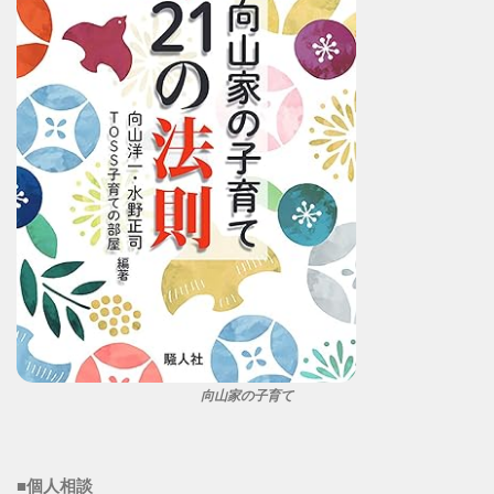
向山家の子育て
■個人相談