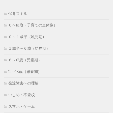
保育スキル
０〜18歳（子育ての全体像）
０～１歳半（乳児期）
１歳半～６歳（幼児期）
６～12歳（児童期）
12～18歳（思春期）
発達障害への理解
いじめ・不登校
スマホ・ゲーム