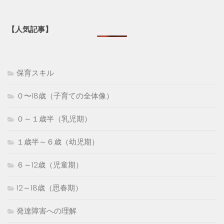
【人気記事】
保育スキル
０〜18歳（子育ての全体像）
０～１歳半（乳児期）
１歳半～６歳（幼児期）
６～12歳（児童期）
12～18歳（思春期）
発達障害への理解