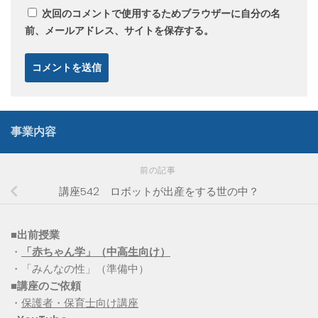
次回のコメントで使用するためブラウザーに自分の名
前、メールアドレス、サイトを保存する。
事業内容
前の記事
講座542 ロボットが出産をする世の中？
■出前授業
・
「赤ちゃん学」（中高生向け）
・「みんなの性」（準備中）
■講座のご依頼
・
保護者・保育士向け講座