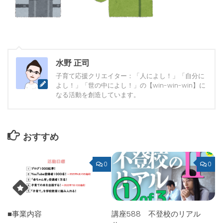
水野 正司
子育て応援クリエイター：「人によし！」「自分に
よし！」「世の中によし！」の【win-win-win】に
なる活動を創造しています。
おすすめ
0
0
■事業内容
講座588 不登校のリアル