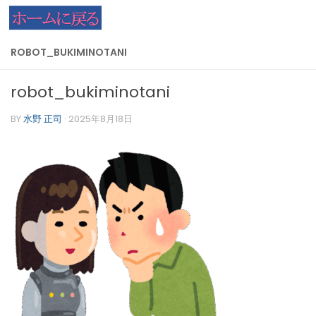
コンテンツへスキップ
ROBOT_BUKIMINOTANI
robot_bukiminotani
BY
水野 正司
·
2025年8月18日