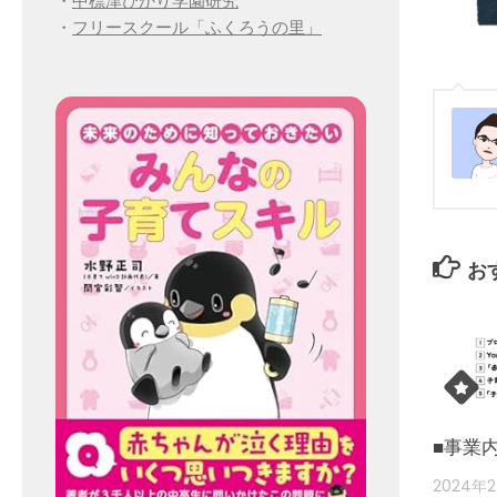
・
中標津ひかり学園研究
・
フリースクール「ふくろうの里」
お
■事業
2024年