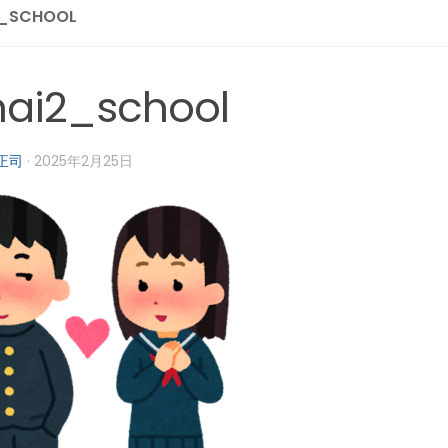
2_SCHOOL
nai2_school
正司
·
2025年2月25日