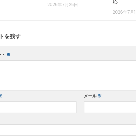
応
2026年7月25日
2026年7月
トを残す
ント
※
※
メール
※
ト