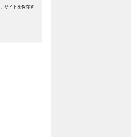
、サイトを保存す