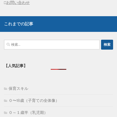
□
お問い合わせ
これまでの記事
検
索:
【人気記事】
保育スキル
０〜18歳（子育ての全体像）
０～１歳半（乳児期）