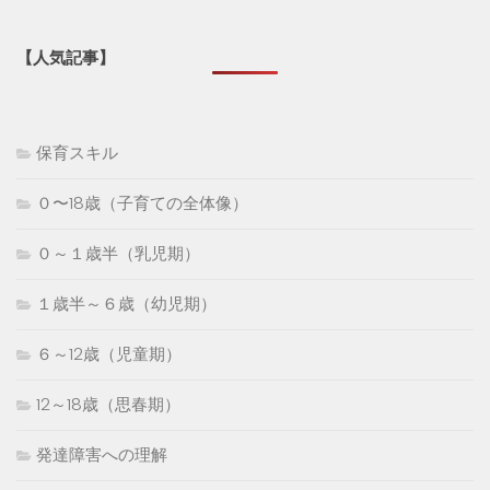
【人気記事】
保育スキル
０〜18歳（子育ての全体像）
０～１歳半（乳児期）
１歳半～６歳（幼児期）
６～12歳（児童期）
12～18歳（思春期）
発達障害への理解