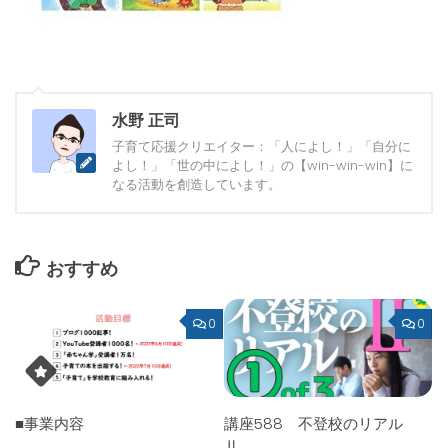
水野 正司
子育て応援クリエイター：「人によし！」「自分に
よし！」「世の中によし！」の【win-win-win】に
なる活動を創造しています。
おすすめ
0
0
■事業内容
講座588 不登校のリアル
Ⅱ