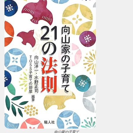
向山家の子育て