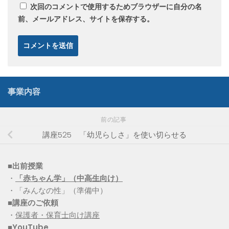
次回のコメントで使用するためブラウザーに自分の名
前、メールアドレス、サイトを保存する。
事業内容
前の記事
講座525 「幼児らしさ」を使い切らせる
■出前授業
・
「赤ちゃん学」（中高生向け）
・「みんなの性」（準備中）
■講座のご依頼
・
保護者・保育士向け講座
■YouTube