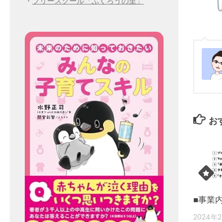
・
フリースクール「ふくろうの里」
お
■事業
2024年