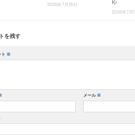
応
2026年7月25日
2026年7月
トを残す
ント
※
※
メール
※
ト