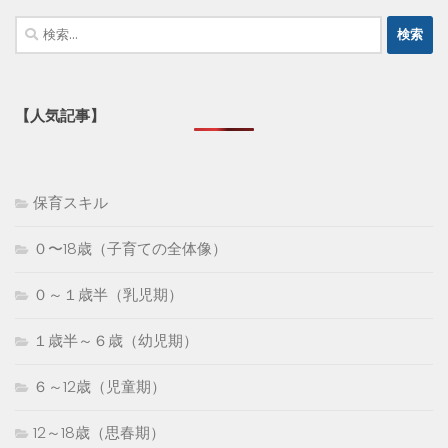
検
索:
【人気記事】
保育スキル
０〜18歳（子育ての全体像）
０～１歳半（乳児期）
１歳半～６歳（幼児期）
６～12歳（児童期）
12～18歳（思春期）