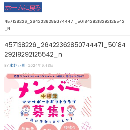
コンテンツへスキップ
457138226_26422362850744471_5018429218292125542
_N
457138226_26422362850744471_50184
29218292125542_n
BY
水野 正司
·
2024年9月3日