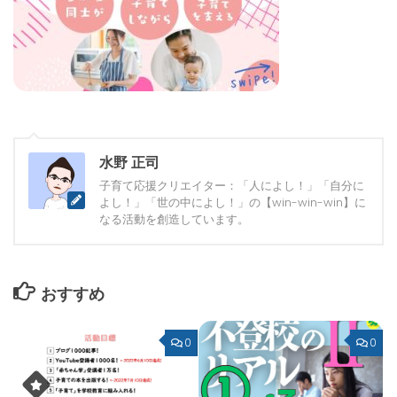
水野 正司
子育て応援クリエイター：「人によし！」「自分に
よし！」「世の中によし！」の【win-win-win】に
なる活動を創造しています。
おすすめ
0
0