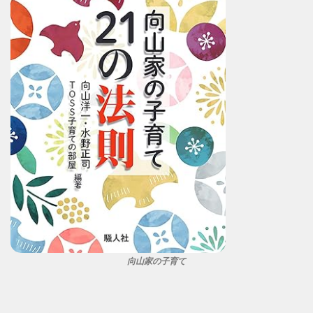
向山家の子育て