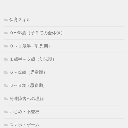
保育スキル
０〜18歳（子育ての全体像）
０～１歳半（乳児期）
１歳半～６歳（幼児期）
６～12歳（児童期）
12～18歳（思春期）
発達障害への理解
いじめ・不登校
スマホ・ゲーム