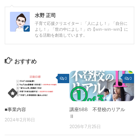
水野 正司
子育て応援クリエイター：「人によし！」「自分に
よし！」「世の中によし！」の【win-win-win】に
なる活動を創造しています。
おすすめ
0
0
■事業内容
講座588 不登校のリアル
Ⅱ
2024年2月16日
2026年7月25日