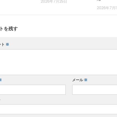
2026年7月25日
2026年7月
トを残す
ント
※
※
メール
※
ト