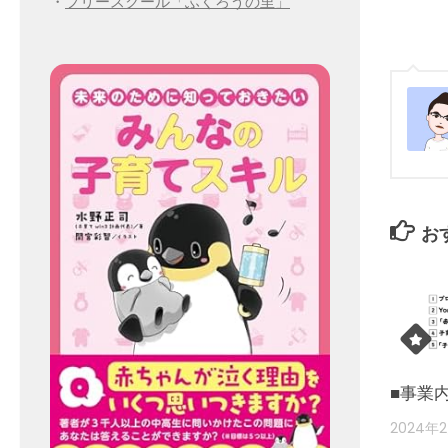
・
フリースクール「ふくろうの里」
お
■事業
2024年