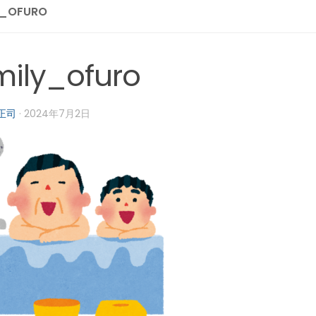
Y_OFURO
mily_ofuro
正司
·
2024年7月2日