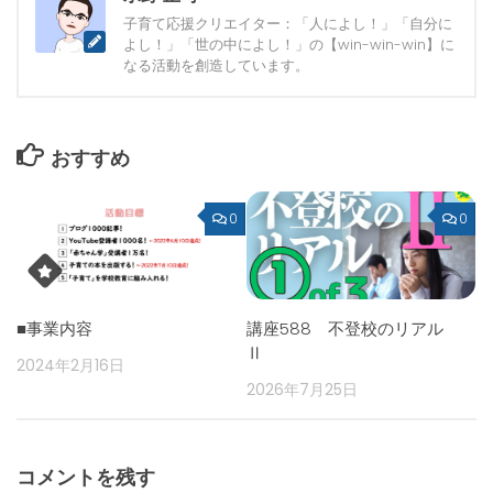
子育て応援クリエイター：「人によし！」「自分に
よし！」「世の中によし！」の【win-win-win】に
なる活動を創造しています。
おすすめ
0
0
■事業内容
講座588 不登校のリアル
Ⅱ
2024年2月16日
2026年7月25日
コメントを残す