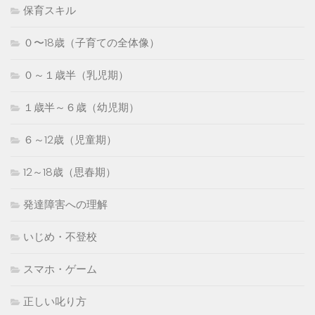
保育スキル
０〜18歳（子育ての全体像）
０～１歳半（乳児期）
１歳半～６歳（幼児期）
６～12歳（児童期）
12～18歳（思春期）
発達障害への理解
いじめ・不登校
スマホ・ゲーム
正しい叱り方