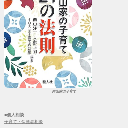
向山家の子育て
■個人相談
子育て・保護者相談