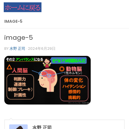
コンテンツへスキップ
IMAGE-5
image-5
BY
水野 正司
·
2024年6月29日
水野 正司