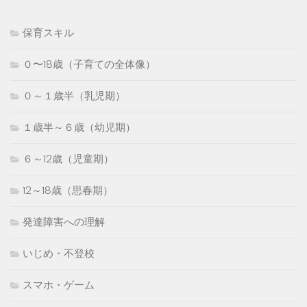
保育スキル
０〜18歳（子育ての全体像）
０～１歳半（乳児期）
１歳半～６歳（幼児期）
６～12歳（児童期）
12～18歳（思春期）
発達障害への理解
いじめ・不登校
スマホ・ゲーム