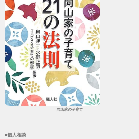
向山家の子育て
■個人相談