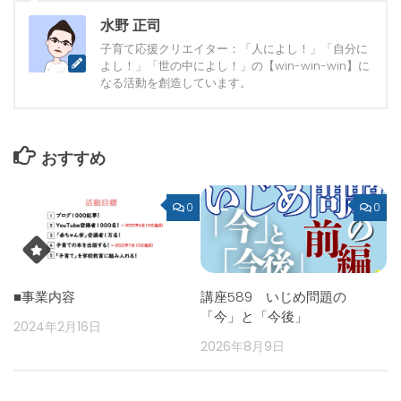
水野 正司
子育て応援クリエイター：「人によし！」「自分に
よし！」「世の中によし！」の【win-win-win】に
なる活動を創造しています。
おすすめ
0
0
■事業内容
講座589 いじめ問題の
「今」と「今後」
2024年2月16日
2026年8月9日