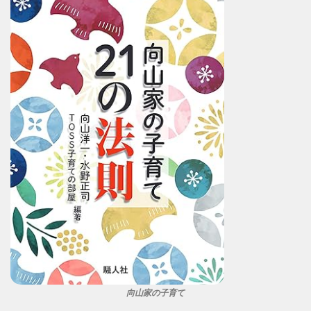
向山家の子育て