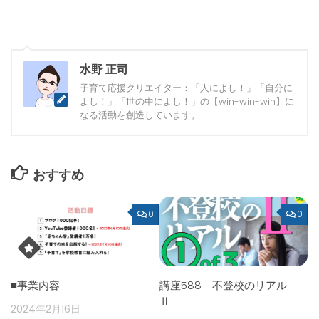
水野 正司
子育て応援クリエイター：「人によし！」「自分に
よし！」「世の中によし！」の【win-win-win】に
なる活動を創造しています。
おすすめ
0
0
■事業内容
講座588 不登校のリアル
Ⅱ
2024年2月16日