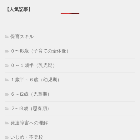
【人気記事】
保育スキル
０〜18歳（子育ての全体像）
０～１歳半（乳児期）
１歳半～６歳（幼児期）
６～12歳（児童期）
12～18歳（思春期）
発達障害への理解
いじめ・不登校