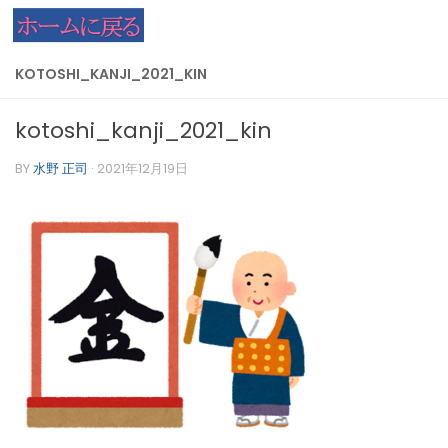
コンテンツへスキップ
KOTOSHI_KANJI_2021_KIN
kotoshi_kanji_2021_kin
BY
水野 正司
·
2021年12月19日