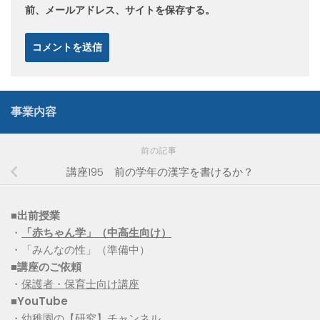
前、メールアドレス、サイトを保存する。
事業内容
前の記事
講座195 前の学年の漢字を書けるか？
■出前授業
・
「赤ちゃん学」（中高生向け）
・「みんなの性」（準備中）
■講座のご依頼
・
保護者・保育士向け講座
■YouTube
・
幼稚園の【研究】チャンネル