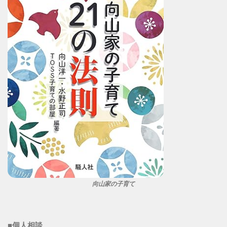
向山家の子育て
■個人相談