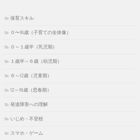
保育スキル
０〜18歳（子育ての全体像）
０～１歳半（乳児期）
１歳半～６歳（幼児期）
６～12歳（児童期）
12～18歳（思春期）
発達障害への理解
いじめ・不登校
スマホ・ゲーム