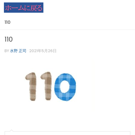
コンテンツへスキップ
110
110
BY
水野 正司
·
2021年5月26日