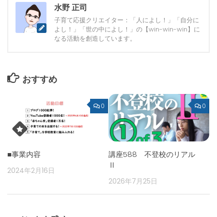
水野 正司
子育て応援クリエイター：「人によし！」「自分に
よし！」「世の中によし！」の【win-win-win】に
なる活動を創造しています。
おすすめ
0
0
■事業内容
講座588 不登校のリアル
Ⅱ
2024年2月16日
2026年7月25日