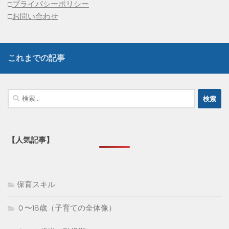
□
プライバシーポリシー
□
お問い合わせ
これまでの記事
検
索:
【人気記事】
保育スキル
０〜18歳（子育ての全体像）