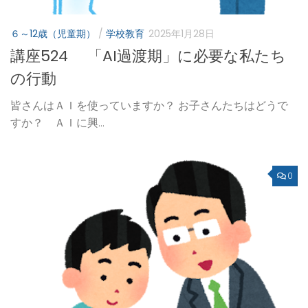
６～12歳（児童期）
/
学校教育
2025年1月28日
講座524 「AI過渡期」に必要な私たち
の行動
皆さんはＡＩを使っていますか？ お子さんたちはどうで
すか？ ＡＩに興...
0