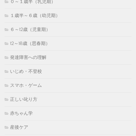
０～１歳半（乳児期）
１歳半～６歳（幼児期）
６～12歳（児童期）
12～18歳（思春期）
発達障害への理解
いじめ・不登校
スマホ・ゲーム
正しい叱り方
赤ちゃん学
産後ケア