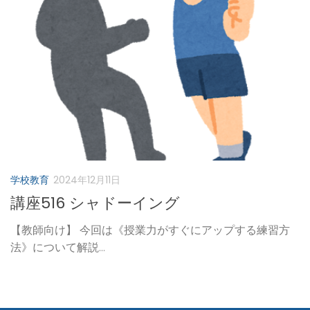
学校教育
2024年12月11日
講座516 シャドーイング
【教師向け】 今回は《授業力がすぐにアップする練習方
法》について解説...