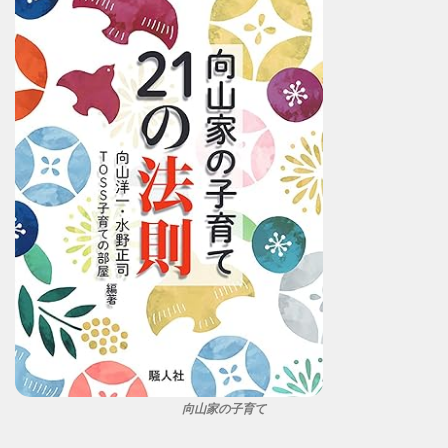
向山家の子育て