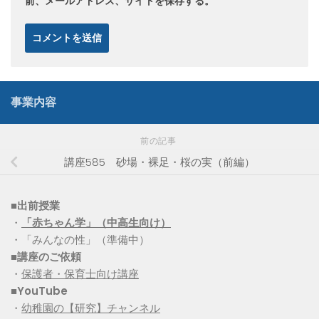
前、メールアドレス、サイトを保存する。
事業内容
前の記事
講座585 砂場・裸足・桜の実（前編）
■出前授業
・
「赤ちゃん学」（中高生向け）
・「みんなの性」（準備中）
■講座のご依頼
・
保護者・保育士向け講座
■YouTube
・
幼稚園の【研究】チャンネル