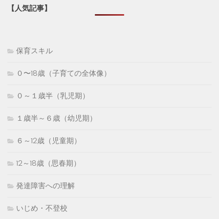
【人気記事】
保育スキル
０〜18歳（子育ての全体像）
０～１歳半（乳児期）
１歳半～６歳（幼児期）
６～12歳（児童期）
12～18歳（思春期）
発達障害への理解
いじめ・不登校