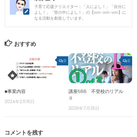
子育て応援クリエイター：「人によし！」「自分に
よし！」「世の中によし！」の【win-win-win】に
なる活動を創造しています。
おすすめ
0
0
■事業内容
講座588 不登校のリアル
Ⅱ
2024年2月16日
2026年7月25日
コメントを残す