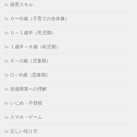
保育スキル
０〜18歳（子育ての全体像）
０～１歳半（乳児期）
１歳半～６歳（幼児期）
６～12歳（児童期）
12～18歳（思春期）
発達障害への理解
いじめ・不登校
スマホ・ゲーム
正しい叱り方