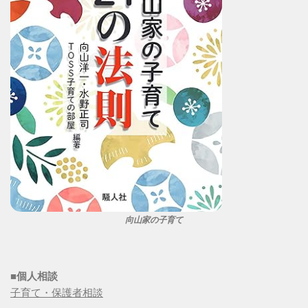
向山家の子育て
■個人相談
子育て・保護者相談