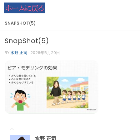
コンテンツへスキップ
SNAPSHOT(5)
SnapShot(5)
BY
水野 正司
·
2026年5月20日
水野 正司