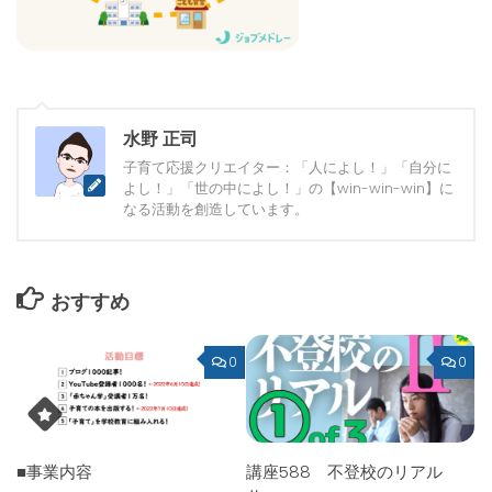
水野 正司
子育て応援クリエイター：「人によし！」「自分に
よし！」「世の中によし！」の【win-win-win】に
なる活動を創造しています。
おすすめ
0
0
■事業内容
講座588 不登校のリアル