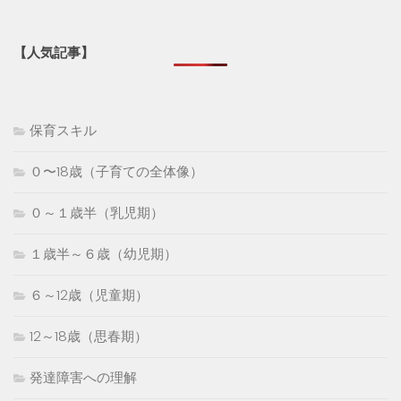
【人気記事】
保育スキル
０〜18歳（子育ての全体像）
０～１歳半（乳児期）
１歳半～６歳（幼児期）
６～12歳（児童期）
12～18歳（思春期）
発達障害への理解