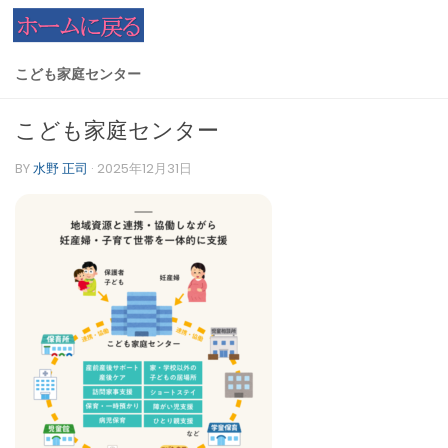
コンテンツへスキップ
こども家庭センター
こども家庭センター
BY
水野 正司
·
2025年12月31日